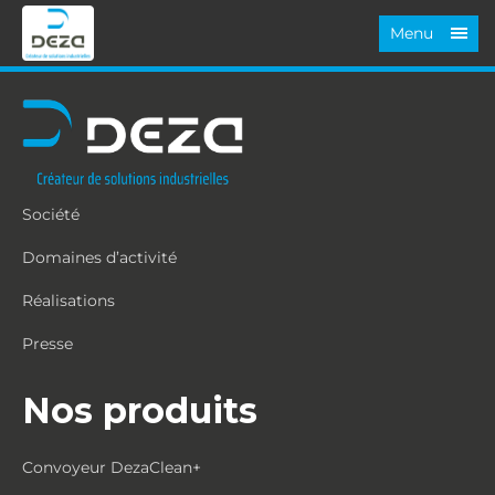
Menu
Société
Domaines d’activité
Réalisations
Presse
Nos produits
Convoyeur DezaClean+