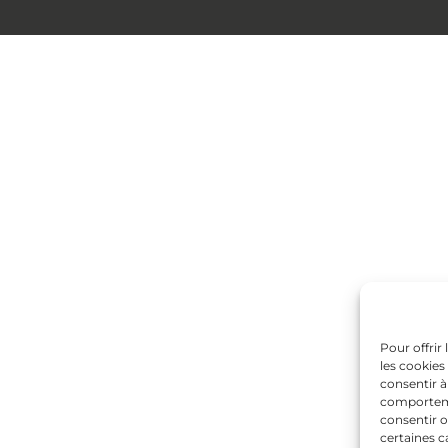
Pour offrir
les cookies
consentir à
comportemen
consentir o
certaines c