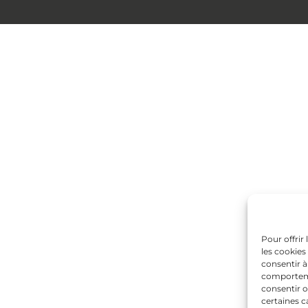
Pour offrir
les cookies
consentir à
comportemen
consentir o
certaines c